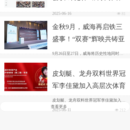
2025-06-16
넶
81
金秋9月，威海再启铁三
盛事！“双赛”辉映共铸亚
洲巅峰
9月26日至27日，威海将历史性地同时举
办“2025威海铁人三项世界锦标
2025-06-16
넶
181
赛”与“2025中国·威海超级铁人三项系列
皮划艇、龙舟双料世界冠
赛”。
军李佳黛加入高层次体育
产业人才素质提升研修班
皮划艇、龙舟双料世界冠军李佳黛加入高
查看更多
层次体育产业人才素质提升研修班（第二
（第二期）
2025-06-11
넶
212
期）