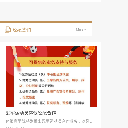
经纪营销
More +
冠军运动员体银经纪合作
体银商学院特别推出冠军运动员合作业务，欢迎咨