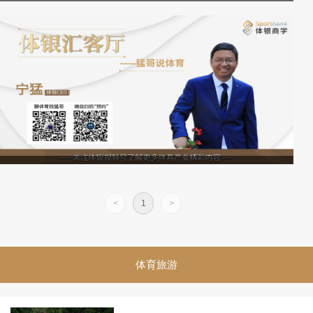
<
1
>
体育旅游