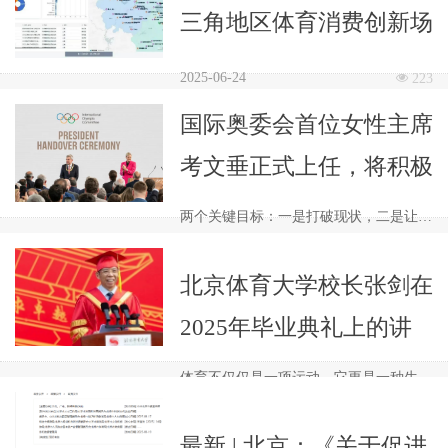
三角地区体育消费创新场
景优秀案例”
2025-06-24
넶
223
国际奥委会首位女性主席
考文垂正式上任，将积极
拥抱年轻一代
两个关键目标：一是打破现状，二是让奥
运会更容易被年轻一代接受。
2025-06-24
넶
119
北京体育大学校长张剑在
2025年毕业典礼上的讲
话：怀报国之志拼搏奉献
体育不仅仅是一项运动，它更是一种生活
态度，一种精神追求。
让体育之光照亮人生
2025-06-24
넶
224
最新 | 北京：《关于促进