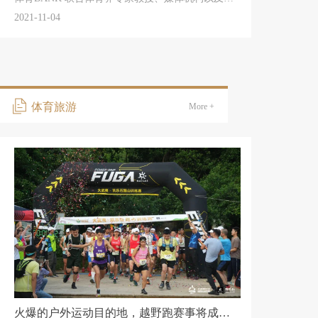
2021-11-04
资界专家等进行了2015年中国国际体育投融资评奖
活动，评出了11项年度大奖，汇聚全国体育投融资
顶级机构及个人，期待2016的精彩。
体育旅游
More +
火爆的户外运动目的地，越野跑赛事将成第