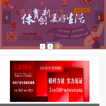
넳
넲
1
2
3