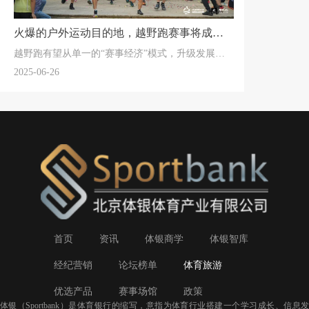
火爆的户外运动目的地，越野跑赛事将成第
越野跑有望从单一的“赛事经济”模式，升级发展为
一IP？
2025-06-26
涵盖融合细分装备、目的地旅游、户外培训等领域
的综合产业链
首页
资讯
体银商学
体银智库
经纪营销
论坛榜单
体育旅游
优选产品
赛事场馆
政策
体银（Sportbank）是体育银行的缩写，意指为体育行业搭建一个学习成长、信息发