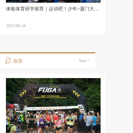
体银体育研学推荐｜运动吧！少年~厦门大学
体育夏令营火热报名中……
2025-06-24
政策
More +