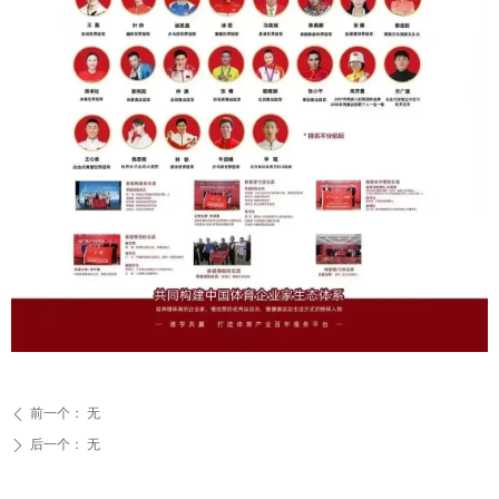
前一个：
无
ꄴ
后一个：
无
ꄲ