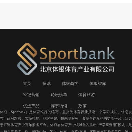
首页
资讯
体银商学
体银智库
经纪营销
论坛榜单
体育旅游
优选产品
赛事场馆
政策
体银（Sportbank）是体育银行的缩写，意指为体育行业搭建一个学习成长、信息发
布、政府对接、市场拓展、品牌构建、投融资服务、资源合作互动的交流平台，致力
于打造体育产业百年服务平台。体银在体育产业领域首次推出“产学研资用”模式，是
一种合作系统工程，是指产品、学习、研究、资本/资源、实践运用的系统合作，突出