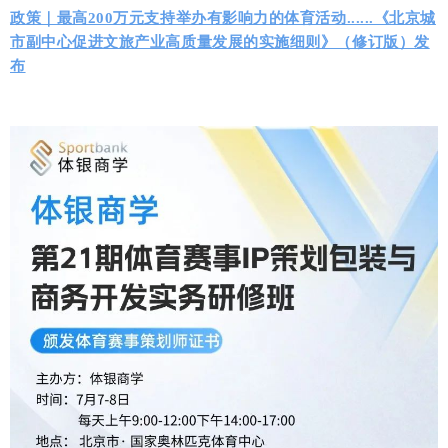
政策｜最高200万元支持举办有影响力的体育活动......《北京城
市副中心促进文旅产业高质量发展的实施细则》（修订版）发
布