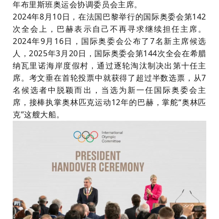
年布里斯班奥运会协调委员会主席。
2024年8月10日，在法国巴黎举行的国际奥委会第142
次全会上，巴赫表示自己不再寻求继续担任主席。
2024年9月16日，国际奥委会公布了7名新主席候选
人，2025年3月20日，国际奥委会第144次全会在希腊
纳瓦里诺海岸度假村，通过逐轮淘汰制决出第十任主
席。
考文垂在首轮投票中就获得了超过半数选票，从
7
名候选者中脱颖而出，当选为新一任国际奥委会主
席，
接棒执掌奥林匹克运动
12年的巴赫，掌舵“奥林匹
克”这艘大船。