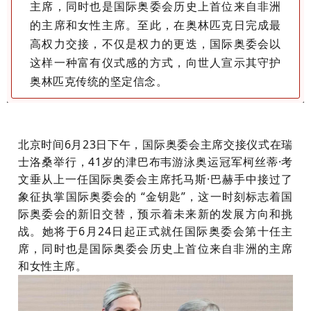
主席，同时也是国际奥委会历史上首位来自非洲
的主席和女性主席。至此，
在奥林匹克日完成最
高权力交接，
不仅是权力的更迭，
国际奥委会以
这样一种富有仪式感的方式，向世人宣示其守护
奥林匹克传统的坚定信念。
北京时间
6月23日下午，国际奥委会主席交接仪式在瑞
士洛桑举行，41岁的津巴布韦游泳奥运冠军柯丝蒂·考
文垂从上一任国际奥委会主席托马斯·巴赫手中接过了
象征执掌国际奥委会的 “金钥匙”，这一时刻标志着国
际奥委会的新旧交替，预示着未来新的发展方向和挑
战。她
将于
6月24日起正式就任国际奥委会第十任主
席，同时也是国际奥委会历史上首位来自非洲的主席
和女性主席。