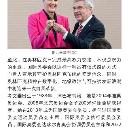
图片来源于IOC
至此，
在奥林匹克日完成最高权力交接，
不仅是权力
的更迭，
国际奥委会以这样一种富有仪式感的方式，
向世人宣示其守护奥林匹克传统的坚定信念。同时，
奥林匹克精神在数字化、地缘政治与可持续发展浪潮
中将迎来一次自我革新
。
考文垂出生于
1983年，津巴布韦籍。她是2004年雅典
奥运会、2008年北京奥运会女子200米仰泳金牌获得
者。她在2013年成为国际奥委会委员，担任过国际奥
委会运动员委员会主席，国际奥委会执行委员会委
员，国际奥委会达喀尔青奥会协调委员会主席和2032