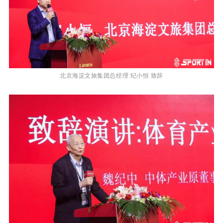
北京海淀文旅集团总经理 纪小恒 致辞