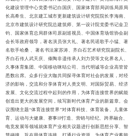
化建设管理中心党委书记白国庆、国家体育部局训练局原局
长高希生、北京建工城市更新建筑设计研究院院长李海南、
北京市建筑设计研究院总建筑师、第一设计院党委书记金卫
钧、国家体育总局群体司原副巡视员、中国体育场馆协会副
会长等政府领导，著名演员张大礼、著名民谣歌手小猛、著
名歌手哈桑 、著名书法家苏涛、齐白石艺术研究院副院长、
齐白石传人武天庆、傣陶非遗传承人刘力荧等文化界名人、
久事体育集团、中国移动咪咕公司、当代明诚等企业高管皆
悉数出席。众多行业大咖共同探寻体育对社会的发展，对经
济的影响，交流和分享体育对人类文明、对国际贸易、经济
发展、文化交流过程中起到的作用，为体育连接世界的赋能
创造出更大的发展空间，续写新时代体育产业的新篇章。会
议围绕主题“体育连接世界”对体育科技、体育装备、儿童体
育、运动与大健康、赛事IP打造、营销与经纪、跨界融合、
电竞发展等领域就体育产业相关议题进行创新思想分享、智
慧碰撞，旨在用体育连接，打通行业资源，为体育产业蓄能