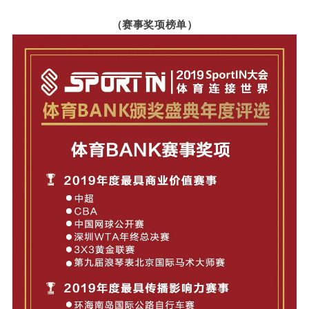
（赛事奖项榜单）