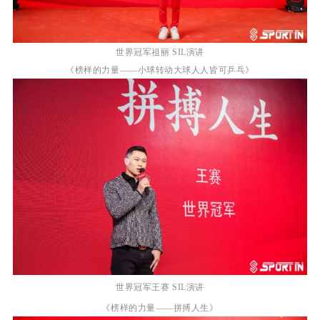
世界冠军祖丽 SIL演讲
《榜样的力量——小球转动大球人人皆可乒乓》
世界冠军王赛 SIL演讲
《榜样的力量——
拼搏人生》