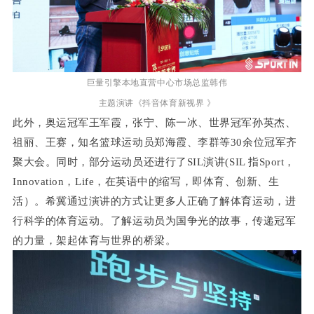
巨量引擎本地直营中心市场总监韩伟
主题演讲
《抖音体育新视界 》
此外，奥运冠军王军霞，张宁、陈一冰、世界冠军孙英杰、
祖丽、王赛，知名篮球运动员郑海霞、李群等30余位冠军齐
聚大会。同时，部分运动员还进行了SIL演讲(SIL 指Sport，
Innovation，Life，在英语中的缩写，即体育、创新、生
活）。希冀通过演讲的方式让更多人正确了解体育运动，进
行科学的体育运动。了解运动员为国争光的故事，传递冠军
的力量，架起体育与世界的桥梁。