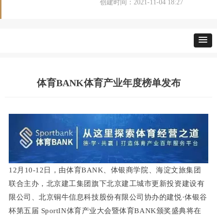
创建时间：
2021-11-04
18:27
体育BANK体育产业年度榜单发布
12月10-12日，由体育BANK、体银商学院、海淀文旅集团
联合主办，北京建工集团旗下北京建工城市更新投资建设有
限公司、北京铜牛信息科技股份有限公司协办的建悦·体银谷
杯第五届 SportIN体育产业大会暨体育BANK颁奖盛典将在