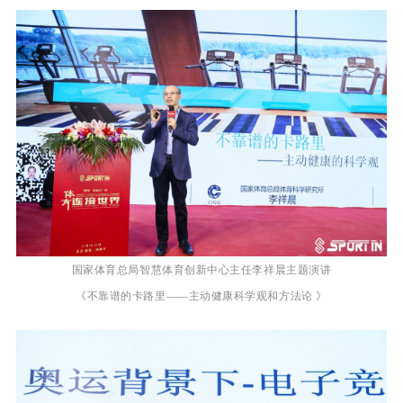
国家体育总局智慧体育创新中心主任李祥晨
主题演讲
《不靠谱的卡路里——主动健康科学观和方法论 》